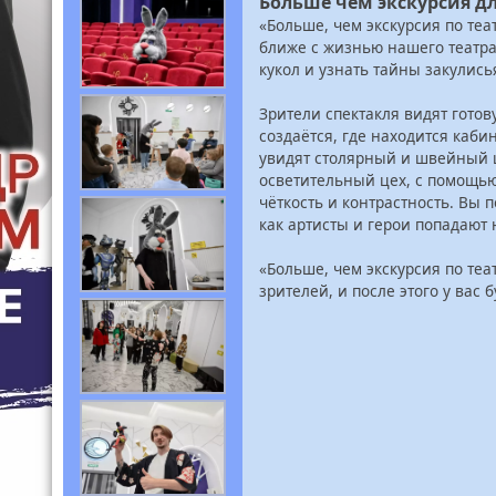
Больше чем экскурсия дл
«Больше, чем экскурсия по те
ближе с жизнью нашего театра
кукол и узнать тайны закулись
Зрители спектакля видят готов
создаётся, где находится каби
увидят столярный и швейный ц
осветительный цех, с помощью
чёткость и контрастность. Вы 
как артисты и герои попадают 
«Больше, чем экскурсия по теа
зрителей, и после этого у вас 