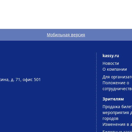
Мобильная версия
kassy.ru
Новости
О компании
Для организат
ина, д. 71, офис 501
Положение о
сотрудничеств
Зрителям
Продажа биле
мероприятия д
городов
Изменения в 
Билетные кас