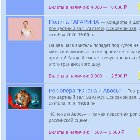
Билеты в наличии: 4 000 — 10 000
Полина ГАГАРИНА
—
Концерты и Шо
Концертный зал ТАГАНАЙ
,
Основной зал
, 
октября 2026
19:00
чт
На два часа зритель попадет под купол не
музыки и жизни, а также проникнет в зак
артиста! Каждый сможет почувствовать се
этого грандиозного шоу.
Билеты в наличии: 3 000 — 12 500
Рок-опера "Юнона и Авось"
—
Театр
Концертный зал ТАГАНАЙ
,
Основной зал
, 
октября 2026
19:00
пн
«Юнона и Авось» — самая известная рок-
российской сцене.
Билеты в наличии: 1 500 — 5 500