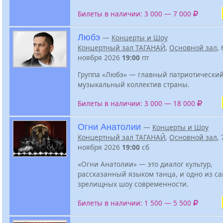
Билеты в наличии: 3 000 — 7 000
Любэ
—
Концерты и Шоу
Концертный зал ТАГАНАЙ
,
Основной зал
, 
ноября 2026
19:00
пт
Группа «Любэ» — главный патриотически
музыкальный коллектив страны.
Билеты в наличии: 3 000 — 18 000
Огни Анатолии
—
Концерты и Шоу
Концертный зал ТАГАНАЙ
,
Основной зал
, 
ноября 2026
19:00
сб
«Огни Анатолии» — это диалог культур,
рассказанный языком танца, и одно из с
зрелищных шоу современности.
Билеты в наличии: 1 500 — 5 500