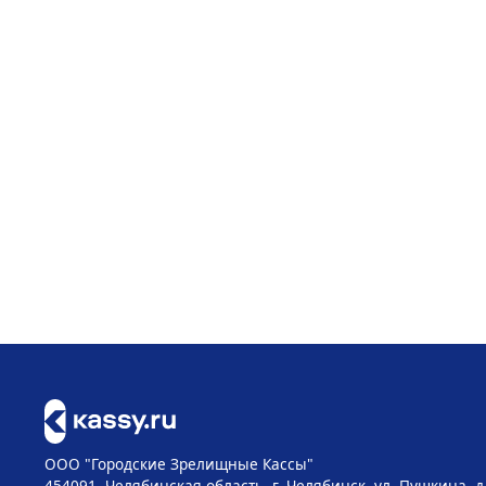
ООО "Городские Зрелищные Кассы"
454091, Челябинская область, г. Челябинск, ул. Пушкина, д