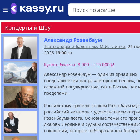
Концерты и Шоу
Александр Розенбаум
Театр оперы и балета им. М.И. Глинки
, 26 н
2026
19:00
чт
Купить билеты: 3 000 — 15 000
Александр Розенбаум — один из ярчайших
представителей жанра «авторской песни», 
огромной популярностью, как в России, так и
пределами.
Российскому зрителю знаком Розенбаум-муз
российский читатель с удовольствием откры
Розенбаума-поэта. Основные темы его про
любовь к Родине и судьбы соотечественник
поколений, которые небезразличны Автору.