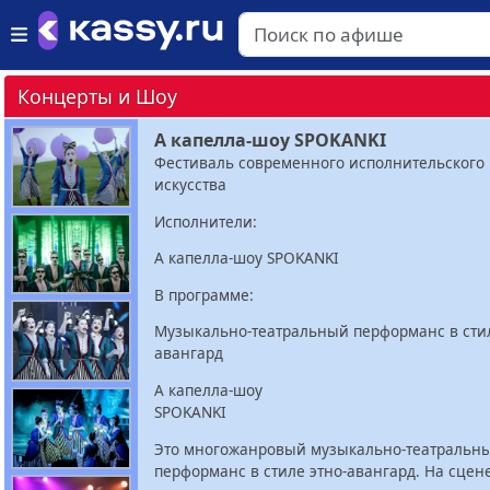
Концерты и Шоу
А капелла-шоу SPOKANKI
Фестиваль современного исполнительского
искусства
Исполнители:
А капелла-шоу SPOKANKI
В программе:
Музыкально-театральный перформанс в стил
авангард
А капелла-шоу
SPOKANKI
Это многожанровый музыкально-театральн
перформанс в стиле этно-авангард. На сцен