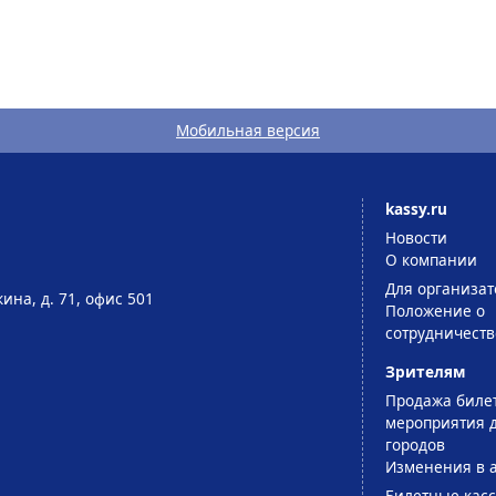
Мобильная версия
kassy.ru
Новости
О компании
Для организат
ина, д. 71, офис 501
Положение о
сотрудничеств
Зрителям
Продажа биле
мероприятия д
городов
Изменения в 
Билетные кас