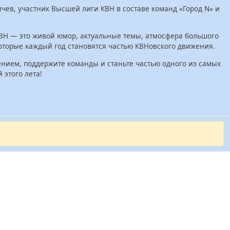
ев, участник Высшей лиги КВН в составе команд «Город N» и
ВН — это живой юмор, актуальные темы, атмосфера большого
которые каждый год становятся частью КВНовского движения.
нием, поддержите команды и станьте частью одного из самых
 этого лета!