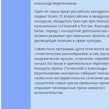
Александр Веретенников
Один из самых ярких российских аккордеон
лауреат более 20 всероссийских и междуна
конкурсов, обладатель Гран-при престижных
музыкальных состязаний в России, Франции
Китае. Наряду с концертной деятельностью
активно развивает фестивальные проекты и
руководящие позиции в сфере культуры.
Совместные программы дуэта отличаются ж
стилистическим разнообразием: в них звуча
академическая музыка, сочинения совреме
начала XXI веков и оригинальные переложе
Концерты Ирины Стачинской и Александра
Веретенникова неизменно собирают полные
необычное инструментальное сочетание да
слушателям новые краски привычных прои
открывает неожиданные грани камерного
исполнительства.