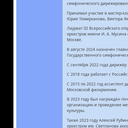
симфонического дирижирования
Принимал участие в мастер-кл
Юрия Темирканова, Виктора Ям
Лауреат III Всероссийского о
оркестров имени И. А. Мусина 
Москве.
В августе 2024 назначен гла
Государственного симфоническ
С сентября 2022 года дирижёр
С 2018 года работает с Росс
C 2015 по 2022 год ассистент
Московской филармонии.
В 2023 году был награждён по
организацию и проведение м
культуры.
Также 2023 году Алексей Руби
оркестром им. Светланова акк