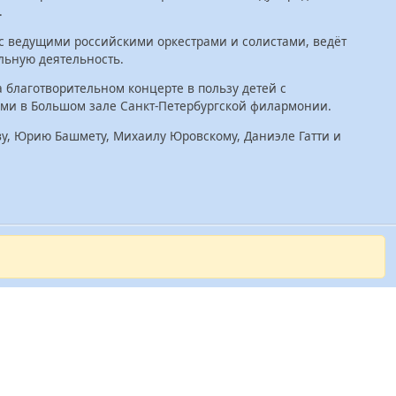
.
с ведущими российскими оркестрами и солистами, ведёт
льную деятельность.
 благотворительном концерте в пользу детей с
ми в Большом зале Санкт-Петербургской филармонии.
у, Юрию Башмету, Михаилу Юровскому, Даниэле Гатти и