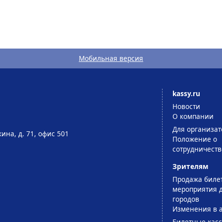
Мобильная версия
kassy.ru
Новости
О компании
Для организат
ина, д. 71, офис 501
Положение о
сотрудничеств
Зрителям
Продажа биле
мероприятия д
городов
Изменения в 
Билетные кас