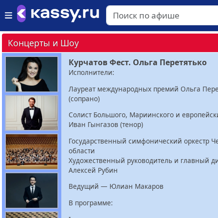
Концерты и Шоу
Курчатов Фест. Ольга Перетятько
Исполнители:
Лауреат международных премий Ольга Пере
(сопрано)
Солист Большого, Мариинского и европейск
Иван Гынгазов (тенор)
Государственный симфонический оркестр Ч
области
Художественный руководитель и главный 
Алексей Рубин
Ведущий — Юлиан Макаров
В программе: