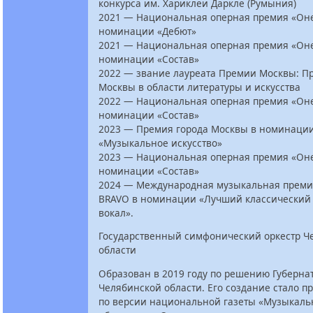
конкурса им. Хариклеи Даркле (Румыния)
2021 — Национальная оперная премия «Оне
номинации «Дебют»
2021 — Национальная оперная премия «Оне
номинации «Состав»
2022 — звание лауреата Премии Москвы: П
Москвы в области литературы и искусства
2022 — Национальная оперная премия «Оне
номинации «Состав»
2023 — Премия города Москвы в номинаци
«Музыкальное искусство»
2023 — Национальная оперная премия «Оне
номинации «Состав»
2024 — Международная музыкальная преми
BRAVO в номинации «Лучший классический
вокал».
Государственный симфонический оркестр Ч
области
Образован в 2019 году по решению Губерна
Челябинской области. Его создание стало п
по версии национальной газеты «Музыкаль