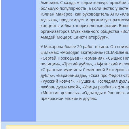
Америки. С каждым годом конкурс приобрет
большую популярность, а количество участни
Юлиан Макаров, как руководитель АНО «Кла
музыка», продюсирует и организует разнож
концерты и благотворительные акции. Вошё
организаторов Музыкального общества «Во
Амадей Моцарт. Санкт-Петербург».
У Макарова более 20 работ в кино. Он сним
фильмах: «Молодая Екатерина» (США-Швейц
«Сергей Прокофьев» (Германия), «Сыщик Пе
полиции», «Третий дубль», «Афганский изло
«Странные мужчины Семёновой Екатерины»
дубль», «Барабаниада», «Сказ про Федота-ст
«Русский ковчег», «Пушкин. Последняя дуэл
любовь души моей», «Улицы разбитых фона
«Морские дьяволы», «Однажды в Ростове», 
прекрасной эпохи» и других.