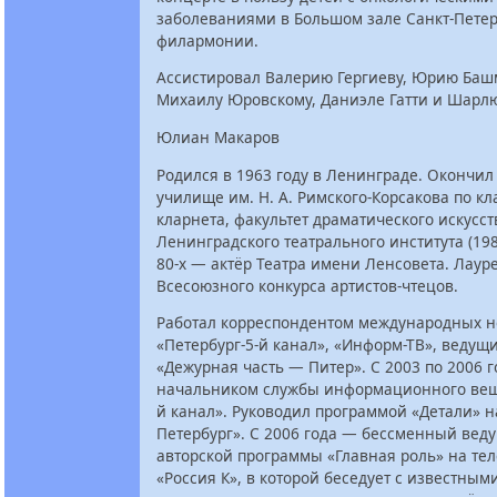
заболеваниями в Большом зале Санкт-Петер
филармонии.
Ассистировал Валерию Гергиеву, Юрию Баш
Михаилу Юровскому, Даниэле Гатти и Шарлю
Юлиан Макаров
Родился в 1963 году в Ленинграде. Окончи
училище им. Н. А. Римского-Корсакова по кл
кларнета, факультет драматического искусст
Ленинградского театрального института (198
80-х — актёр Театра имени Ленсовета. Лаур
Всесоюзного конкурса артистов-чтецов.
Работал корреспондентом международных н
«Петербург-5-й канал», «Информ-ТВ», веду
«Дежурная часть — Питер». С 2003 по 2006 
начальником службы информационного вещ
й канал». Руководил программой «Детали» н
Петербург». С 2006 года — бессменный вед
авторской программы «Главная роль» на те
«Россия К», в которой беседует с известны