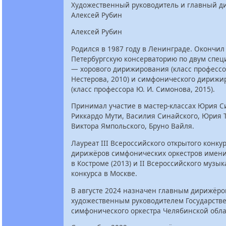
Художественный руководитель и главный 
Алексей Рубин
Алексей Рубин
Родился в 1987 году в Ленинграде. Окончил
Петербургскую консерваторию по двум спе
— хорового дирижирования (класс профессор
Нестерова, 2010) и симфонического дириж
(класс профессора Ю. И. Симонова, 2015).
Принимал участие в мастер-классах Юрия С
Риккардо Мути, Василия Синайского, Юрия 
Виктора Ямпольского, Бруно Вайля.
Лауреат III Всероссийского открытого конку
дирижёров симфонических оркестров имени
в Костроме (2013) и II Всероссийского музы
конкурса в Москве.
В августе 2024 назначен главным дирижёро
художественным руководителем Государств
симфонического оркестра Челябинской обла