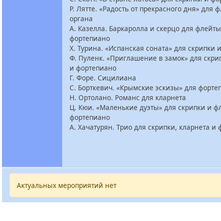
Р. Лятте. «Радость от прекрасного дня» для 
органа
А. Казелла. Баркаролла и скерцо для флейты
фортепиано
Х. Турина. «Испанская соната» для скрипки 
Ф. Пуленк. «Приглашение в замок» для скри
и фортепиано
Г. Форе. Сицилиана
С. Борткевич. «Крымские эскизы» для форте
Н. Ортолано. Романс для кларнета
Ц. Кюи. «Маленькие дуэты» для скрипки и ф
фортепиано
А. Хачатурян. Трио для скрипки, кларнета и
Актуальных мероприятий нет