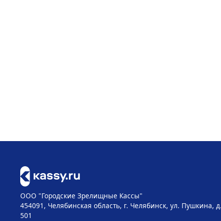
ООО "Городские Зрелищные Кассы"
454091, Челябинская область, г. Челябинск, ул. Пушкина, д
501