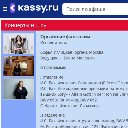
Концерты и Шоу
Органные фантазии
Исполнители:
Софья Иглицкая (орган), Москва.
Ведущая — Елена Мелешко.
В программе:
I отделение
И.С. Бах. Фантазия Соль мажор (Pièce d'Orgu
И.С. Бах. Две хоральные прелюдии на тему «
вышних Богу» / Allein Gott in der Höh sei Ehr
BWV 663; Ля мажор, BWV 662
С. Франк. Фантазия Ля мажор.
II отделение
И.С. Бах. Фантазия и фуга соль минор, BWV 
М. Регер. «Мелодия», соч. 129; Фантазия и ф