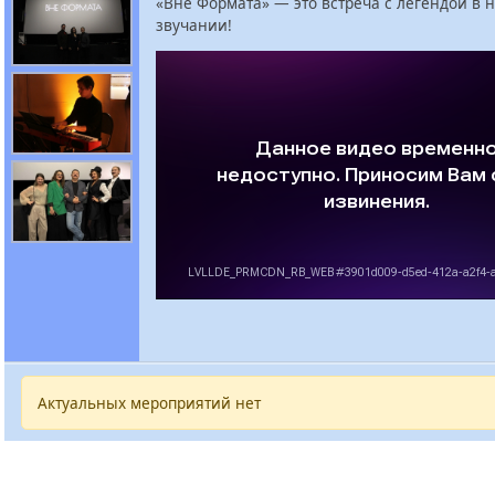
«Вне Формата» — это встреча с легендой в 
звучании!
Актуальных мероприятий нет