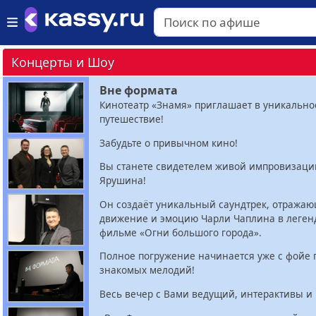
Концерты и Шоу
Вне формата
Кинотеатр «Знамя» приглашает в уникально
путешествие!
Забудьте о привычном кино!
Вы станете свидетелем живой импровизаци
Ярушина!
Он создаёт уникальный саундтрек, отража
движение и эмоцию Чарли Чаплина в леге
фильме «Огни большого города».
Полное погружение начинается уже с фойе 
знакомых мелодий!
Весь вечер с Вами ведущий, интерактивы и