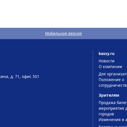
Мобильная версия
kassy.ru
Новости
О компании
Для организат
ина, д. 71, офис 501
Положение о
сотрудничеств
Зрителям
Продажа биле
мероприятия д
городов
Изменения в 
Билетные кас