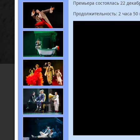
Премьера состоялась 22 декабр
Продолжительность: 2 часа 50 