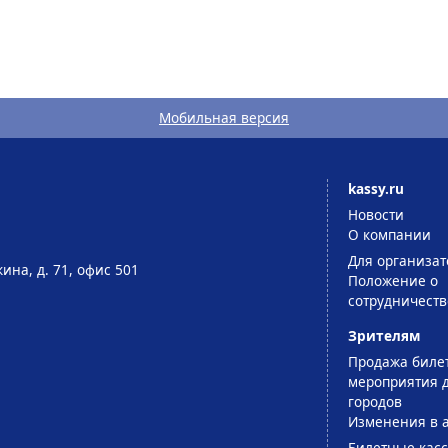
Мобильная версия
kassy.ru
Новости
О компании
Для организат
ина, д. 71, офис 501
Положение о
сотрудничеств
Зрителям
Продажа биле
мероприятия д
городов
Изменения в 
Билетные кас