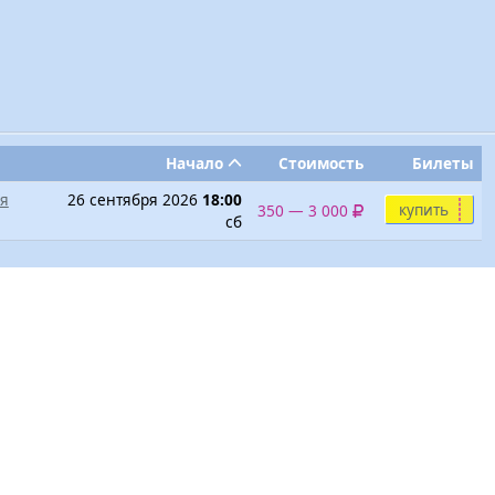
Начало
Стоимость
Билеты
я
26 сентября 2026
18:00
купить
350 — 3 000
сб