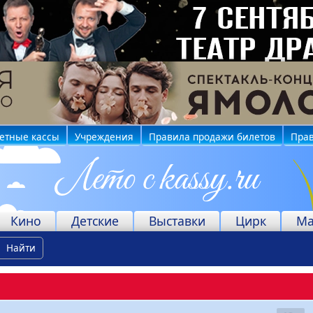
етные кассы
Учреждения
Правила продажи билетов
Прав
Кино
Детские
Выставки
Цирк
Ма
Найти