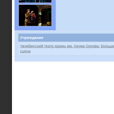
Учреждение
Челябинский театр драмы им. Наума Орлова
,
Больша
сцена