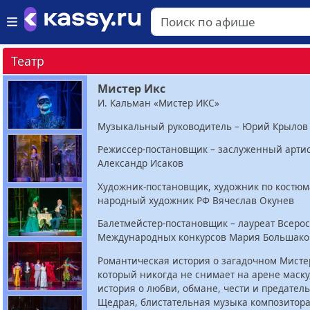
Театр
Мистер Икс
И. Кальман «Мистер ИКС»
Музыкальный руководитель – Юрий Крылов
Режиссер-постановщик – заслуженный арти
Александр Исаков
Художник-постановщик, художник по костюм
народный художник РФ Вячеслав Окунев
Балетмейстер-постановщик – лауреат Всеро
Международных конкурсов Мария Большако
Романтическая история о загадочном Мисте
который никогда не снимает на арене маску,
история о любви, обмане, чести и предатель
Щедрая, блистательная музыка композитор