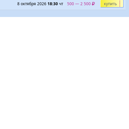
8 октября 2026
18:30
чт
500 — 2 500
купить