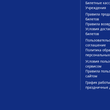
Билетные кас
Учреждения
Правила прод
билетов
Правила возв
Условия доста
билетов
Пользователь
соглашение
Политика обра
персональных
Условия поль
сервисом
Правила поль
сайтом
График работы
праздничные 