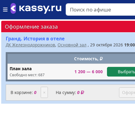
Оформление заказа
Гранд. История в отеле
ДК Железнодорожников
,
Основной зал
, 29 октября 2026
19:00
Стоимость,
План зала
1 200 — 6 000
Выбрать
Свободно мест:
687
В корзине:
0
×
На сумму:
0
Оформ