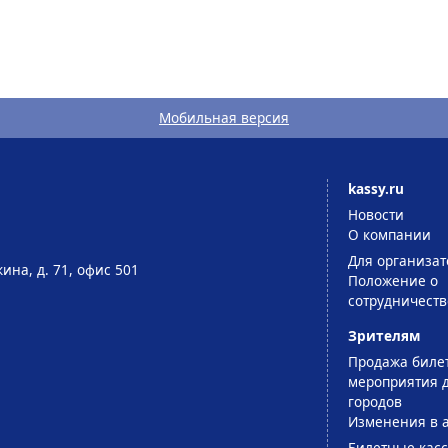
Мобильная версия
kassy.ru
Новости
О компании
Для организат
ина, д. 71, офис 501
Положение о
сотрудничеств
Зрителям
Продажа биле
мероприятия д
городов
Изменения в 
Билетные кас