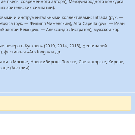
ние пьесы современного автора), Международного конкурса
приз зрительских симпатий).
овыми и инструментальными коллективами: Intrada (рук. —
Musica (рук. — Филипп Чижевский), Alta Capella (рук. — Иван
«Золотой Век» (рук. — Александр Листратов), мужской хор
 вечера в Кусково» (2010, 2014, 2015), фестивалей
, фестиваля «Ars longa» и др.
ми в Москве, Новосибирске, Томске, Светлогорске, Кирове,
раце (Австрия).