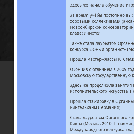
Здесь же начала обучение игр
За время учёбы постоянно выс
хоровыми коллективами (ансам
Новосибирской консерватории, 
клавесинистки.
Также стала лауреатом Органно
конкурса «Юный органист» (Мос
Прошла мастер-классы К. Стем
Окончив с отличием в 2009 го
Московскую государственную к
Здесь же продолжила занятия 
исполнительского искусства в
Прошла стажировку в Органных 
Рингельхайм (Германия).
Стала лауреатом Органного кон
Кикты (Москва, 2010, II премия)
Международного конкурса клаве