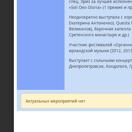
спец. приз за лучшее исполне
«Soli Deo Gloria» (1 премия и 
Неоднократно выступала с хор
Екатерина Антоненко), Questa 
Великанов), барочная капелла 
Сретенского монастыря и др.)
Участник фестивалей «Органные
ирландской музыки (2012, 2013)
Выступает с сольными концерта
Днепропетровске, Кондопоге, Г
Актуальных мероприятий нет