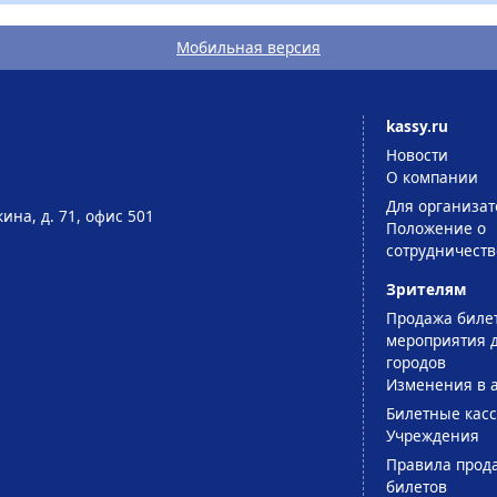
Мобильная версия
kassy.ru
Новости
О компании
Для организат
ина, д. 71, офис 501
Положение о
сотрудничеств
Зрителям
Продажа биле
мероприятия д
городов
Изменения в 
Билетные кас
Учреждения
Правила прод
билетов