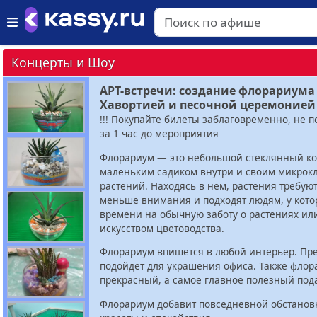
Концерты и Шоу
АРТ-встречи: создание флорариума 
Хавортией и песочной церемонией
!!! Покупайте билеты заблаговременно, не п
за 1 час до мероприятия
Флорариум — это небольшой стеклянный ко
маленьким садиком внутри и своим микрок
растений. Находясь в нем, растения требуют
меньше внимания и подходят людям, у кото
времени на обычную заботу о растениях ил
искусством цветоводства.
Флорариум впишется в любой интерьер. Пр
подойдет для украшения офиса. Также флора
прекрасный, а самое главное полезный под
Флорариум добавит повседневной обстанов