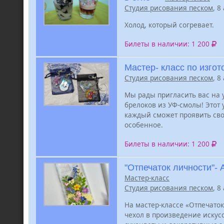
Студия рисования песком
, 8
Холод, который согревает.
Билеты в наличии: 1 200
Мастер- класс по изго
Студия рисования песком
, 8
Мы рады пригласить вас на 
брелоков из УФ-смолы! Этот 
каждый сможет проявить сво
особенное.
Билеты в наличии: 1 200
"Отпечаток личности"-
Мастер-класс
Студия рисования песком
, 8
На мастер-классе «Отпечато
чехол в произведение искус