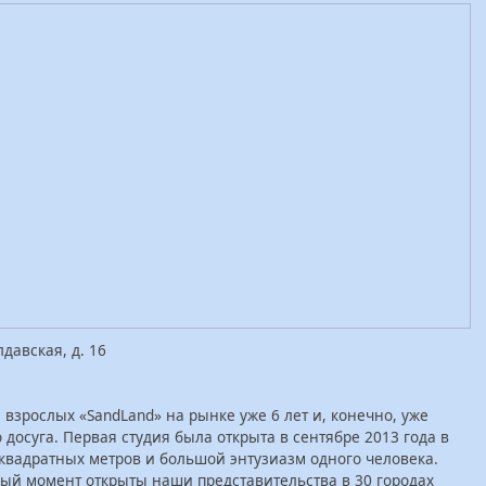
давская, д. 16
взрослых «SandLand» на рынке уже 6 лет и, конечно, уже
 досуга. Первая студия была открыта в сентябре 2013 года в
 квадратных метров и большой энтузиазм одного человека.
ный момент открыты наши представительства в 30 городах