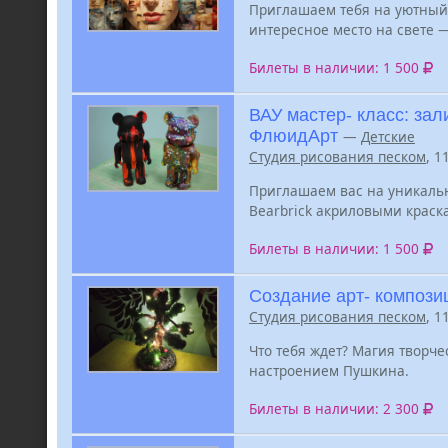
Приглашаем тебя на уютный 
интересное место на свете —
Билеты в наличии: 1 500
ВАУ мастер- класс: зал
ФлюидАрт
—
Детские
Студия рисования песком
, 1
Приглашаем вас на уникаль
Bearbrick акриловыми краска
Билеты в наличии: 1 500
Создание арт- компози
Студия рисования песком
, 1
Что тебя ждет? Магия творч
настроением Пушкина.
Билеты в наличии: 2 300