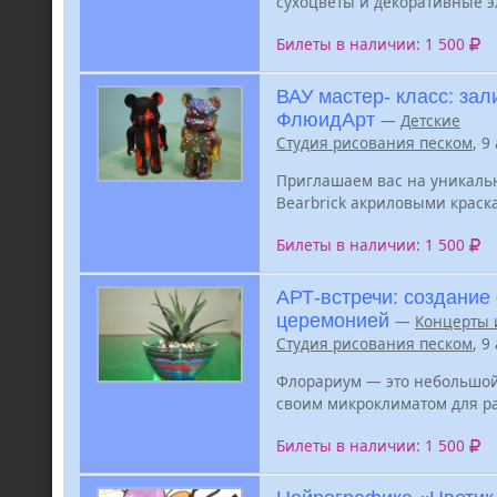
сухоцветы и декоративные э
Билеты в наличии: 1 500
ВАУ мастер- класс: зал
ФлюидАрт
—
Детские
Студия рисования песком
, 9
Приглашаем вас на уникаль
Bearbrick акриловыми краска
Билеты в наличии: 1 500
АРТ-встречи: создание
церемонией
—
Концерты 
Студия рисования песком
, 9
Флорариум — это небольшой
своим микроклиматом для р
Билеты в наличии: 1 500