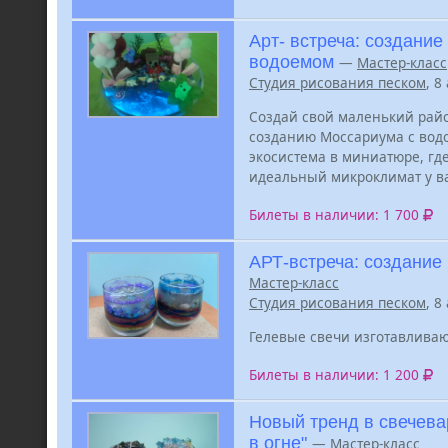
Арт- встреча: создание
водоемом
—
Мастер-класс
Студия рисования песком
, 8
Создай свой маленький райс
созданию Моссариума с водо
экосистема в миниатюре, где
идеальный микроклимат у ва
Билеты в наличии: 1 700
АРТ-встреча: создание
Мастер-класс
Студия рисования песком
, 8
Гелевые свечи изготавливаю
Билеты в наличии: 1 200
Новый тренд в свечева
в огне"
—
Мастер-класс