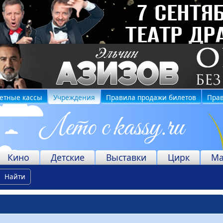
етные кассы
Учреждения
Правила продажи билетов
Прав
Кино
Детские
Выставки
Цирк
Ма
Найти