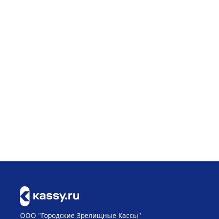
ООО "Городские Зрелищные Кассы"