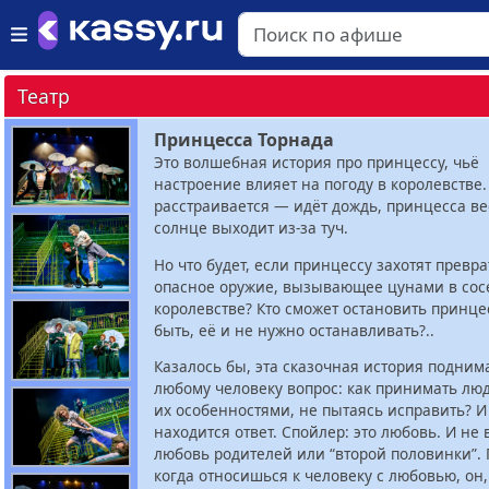
Театр
Принцесса Торнада
Это волшебная история про принцессу, чьё
настроение влияет на погоду в королевстве
расстраивается — идёт дождь, принцесса в
солнце выходит из-за туч.
Но что будет, если принцессу захотят превра
опасное оружие, вызывающее цунами в со
королевстве? Кто сможет остановить принце
быть, её и не нужно останавливать?..
Казалось бы, эта сказочная история подни
любому человеку вопрос: как принимать лю
их особенностями, не пытаясь исправить? И
находится ответ. Спойлер: это любовь. И не 
любовь родителей или “второй половинки”. 
когда относишься к человеку с любовью, он,