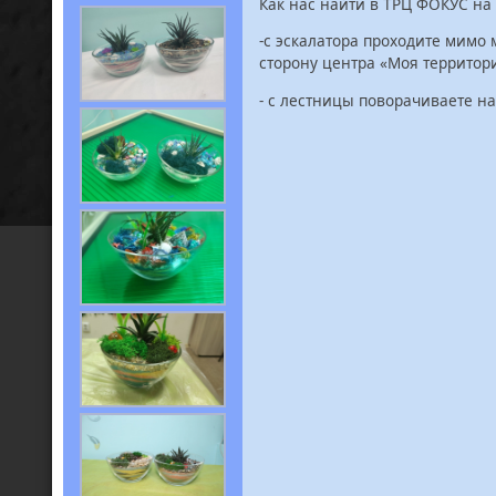
Как нас найти в ТРЦ ФОКУС на 
-с эскалатора проходите мимо 
сторону центра «Моя территори
- с лестницы поворачиваете на