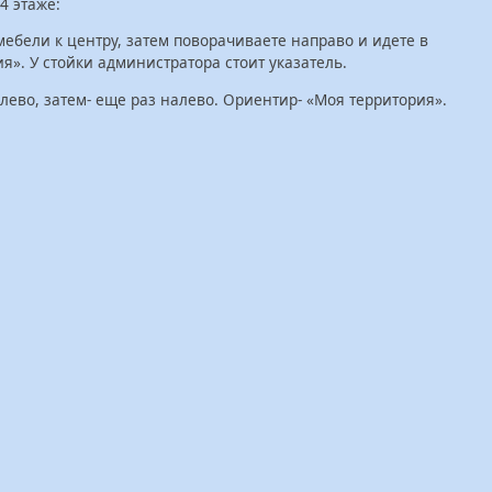
4 этаже:
мебели к центру, затем поворачиваете направо и идете в
я». У стойки администратора стоит указатель.
лево, затем- еще раз налево. Ориентир- «Моя территория».