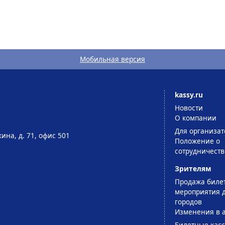
Мобильная версия
kassy.ru
Новости
О компании
Для организат
ина, д. 71, офис 501
Положение о
сотрудничеств
Зрителям
Продажа биле
мероприятия д
городов
Изменения в 
Билетные кас